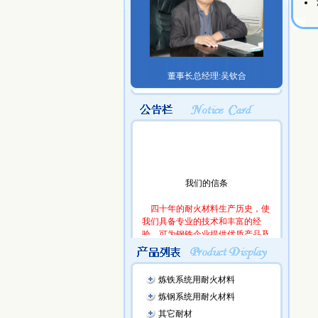
董事长总经理:吴钦合
我们的信条
四十年的耐火材料生产历史，使
我们具备专业的技术和丰富的经
验。可为钢铁企业提供优质产品及
耐火材料的设计、施工服务，我们
始终坚持:
客户的小事情是我们大事情，
炼铁系统用耐火材料
客户的要求是我们努力的方向，
客户的满意是我们工作的目标，
炼钢系统用耐火材料
和客户交朋友，与客户共风雨！
其它耐材