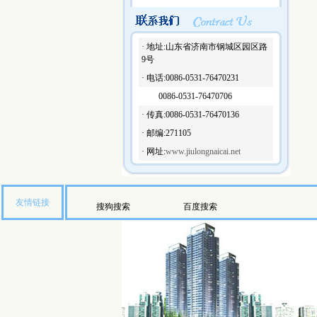
山东九龙新材料有限公司
山东银山耐火材料有限公司
· 地址:山东省济南市钢城区园区路
9号
· 电话:0086-0531-76470231
0086-0531-76470706
· 传真:0086-0531-76470136
· 邮编:271105
· 网址:
www.jiulongnaicai.net
友情链接
搜狗搜索
百度搜索